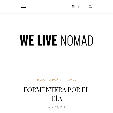
BLOG
ESPAÃ‘A
TRAVEL
FORMENTERA POR EL
DÍA
Junio 22, 2019