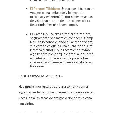
El Parque TIbidabo
Un parque al que an no
voy, pero una amiga fue y lo encontr
precioso y entretenido, por si tienen ganas
de visitar un parque de atracciones cerca
de la ciudad, es una buena opcin.
El Camp Nou.
Si eres futbolero/futbolera,
seguramente pensaste en conocer el Camp
Nou. Yo lo conoc cuando fui anteriormente,
y la verdad es que es una buena opcin si te
interesa el ftbol. No lo recomiendo como
algo imperdible, porque el ftbol aunque me
entretiene muchsimo, no me parece tan
interesante si tienes un tiempo acotado en
Barcelona.
IR DE COPAS/TAPAS/FIESTA
Hay muchsimos lugares para ir a tomar y comer
algo, depende de lo que busquen. La mayora de las
veces iba a las casas de amigos o donde viva cena
con vinito.