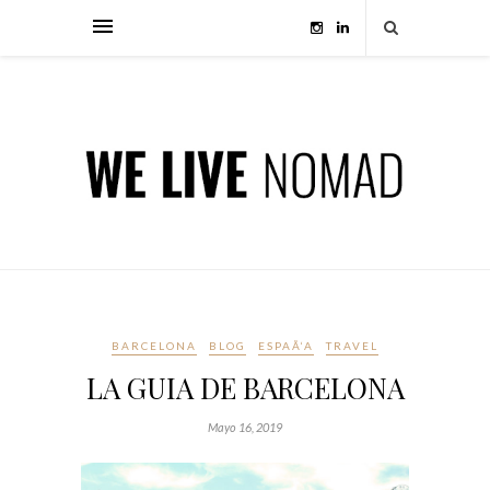
BARCELONA
BLOG
ESPAÃ‘A
TRAVEL
LA GUIA DE BARCELONA
Mayo 16, 2019